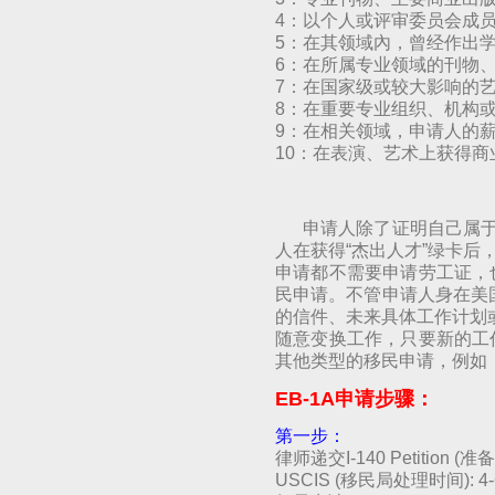
4：以个人或评审委员会成
5：在其领域內，曾经作出
6：在所属专业领域的刊物
7：在国家级或较大影响的
8：在重要专业组织、机构
9：在相关领域，申请人的
10：在表演、艺术上获得商
申请人除了证明自己属于“
人在获得“杰出人才”绿卡后
申请都不需要申请劳工证，
民申请。不管申请人身在美
的信件、未来具体工作计划或
随意变换工作，只要新的工
其他类型的移民申请，例如：
EB-1A申请步骤：
第一步：
律师递交I-140 Petition (
USCIS (移民局处理时间): 