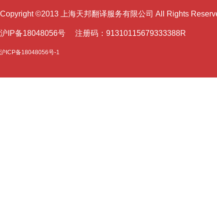
Copyright ©2013 上海天邦翻译服务有限公司 All Rights Reser
沪I
P备18048056号 注册码：91310115679333388R
沪ICP备18048056号-1