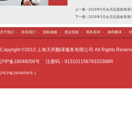
上一条 :
2016年5月会员见面效果展
下一条 :
2016年3月会员见面效果展
关于我们
-
联系我们
-
国际婚姻
-
签证指南
-
商务咨询
-
移民翻译
-
Copyright ©2013 上海天邦翻译服务有限公司 All Rights Reser
沪I
P备18048056号 注册码：91310115679333388R
沪ICP备18048056号-1