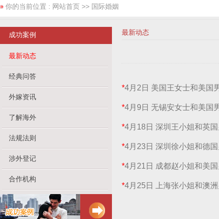
你的当前位置 :
网站首页
>> 国际婚姻
最新动态
成功案例
最新动态
经典问答
*
4月2日 美国王女士和美国男
外嫁资讯
*
4月9日 无锡安女士和美
了解海外
*
4月18日 深圳王小姐和英
法规法则
*
4月23日 深圳徐小姐和德
涉外登记
*
4月21日 成都赵小姐和美
合作机构
*
4月25日 上海张小姐和澳