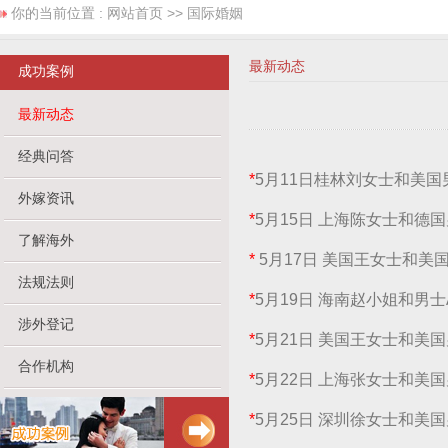
你的当前位置 :
网站首页
>> 国际婚姻
最新动态
成功案例
最新动态
经典问答
*
5月11日桂林刘女士和美国
外嫁资讯
*
5月15日 上海陈女士和德
了解海外
*
5月17日 美国王女士和美国
法规法则
*
5月19日 海南赵小姐和男
涉外登记
*
5月21日 美国王女士和美
合作机构
*
5月22日 上海张女士和美国
*
5月25日 深圳徐女士和美