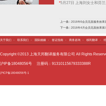
*
5月27日 上海刘女士和芬
上一条 :
2016年6会员见面服务效果
下一条 :
2016年4月会员见面效果展
关于我们
-
联系我们
-
国际婚姻
-
签证指南
-
商务咨询
-
移民翻译
-
Copyright ©2013 上海天邦翻译服务有限公司 All Rights Reser
沪I
P备18048056号 注册码：91310115679333388R
沪ICP备18048056号-1