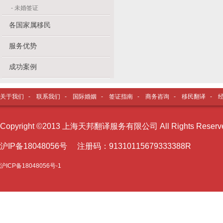
-
未婚签证
各国家属移民
服务优势
成功案例
关于我们
-
联系我们
-
国际婚姻
-
签证指南
-
商务咨询
-
移民翻译
-
Copyright ©2013 上海天邦翻译服务有限公司 All Rights Reser
沪I
P备18048056号 注册码：91310115679333388R
沪ICP备18048056号-1