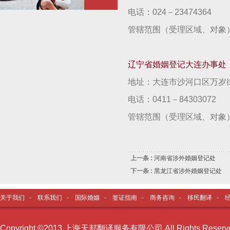
电话：024－23474364 
管辖范围（受理区域、对象
辽宁省婚姻登记大连办事处
地址：大连市沙河口区万岁街
电话：0411－84303072
管辖范围（受理区域、对象
上一条 :
河南省涉外婚姻登记处
下一条 :
黑龙江省涉外婚姻登记处
关于我们
-
联系我们
-
国际婚姻
-
签证指南
-
商务咨询
-
移民翻译
-
Copyright ©2013 上海天邦翻译服务有限公司 All Rights Reser