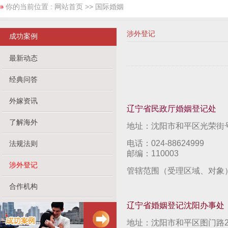
你的当前位置 :
网站首页
>> 国际婚姻
涉外登记
成功案例
最新动态
经典问答
外嫁资讯
辽宁省民政厅婚姻登记处
了解海外
地址：沈阳市和平区光荣街号
电话：024-88624999
法规法则
邮编：110003
涉外登记
管辖范围（受理区域、对象
合作机构
辽宁省婚姻登记沈阳办事处
地址：沈阳市和平区图门路2