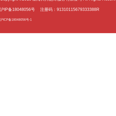
沪I
P备18048056号 注册码：91310115679333388R
沪ICP备18048056号-1