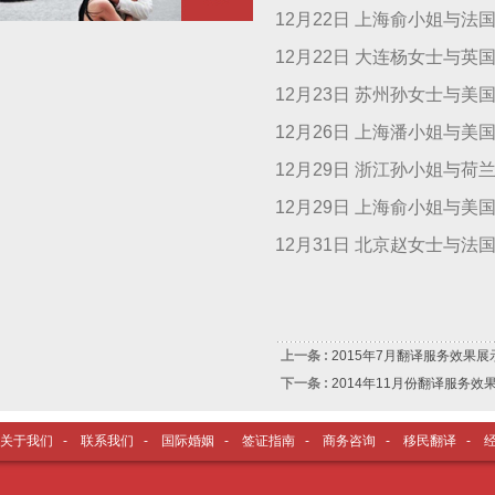
12月22日 上海俞小姐与法
12月22日 大连杨女士与
12月23日 苏州孙女士与
12月26日 上海潘小姐与
12月29日 浙江孙小姐与
12月29日 上海俞小姐与
12月31日 北京赵女士与
上一条 :
2015年7月翻译服务效果展
下一条 :
2014年11月份翻译服务效
关于我们
-
联系我们
-
国际婚姻
-
签证指南
-
商务咨询
-
移民翻译
-