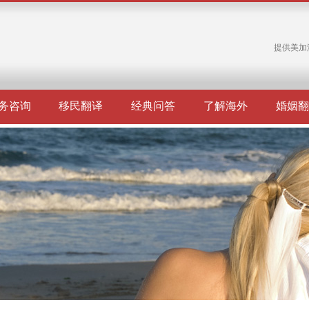
提供美加
务咨询
移民翻译
经典问答
了解海外
婚姻翻