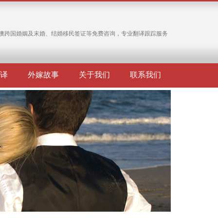
澳跨国婚姻及末婚、结婚移民签证等免费咨询，专业翻译跟踪服务
译
外嫁故事
关于我们
联系我们