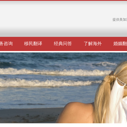
提供美加
务咨询
移民翻译
经典问答
了解海外
婚姻翻