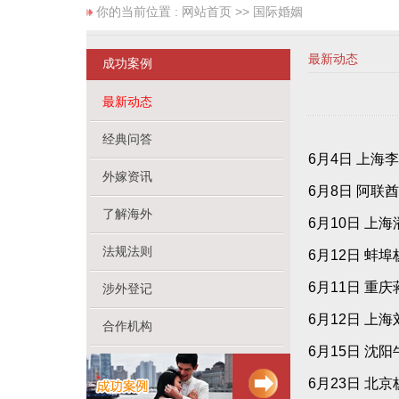
你的当前位置 :
网站首页
>> 国际婚姻
最新动态
成功案例
最新动态
经典问答
6月4日 上海
外嫁资讯
6月8日 阿联
了解海外
6月10日 上
法规法则
6月12日 蚌
6月11日 重
涉外登记
6月12日 上
合作机构
6月15日 沈
6月23日 北