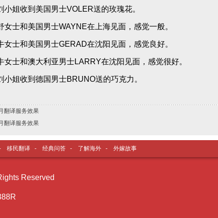
本刘小姐收到美国男士VOLER送的玫瑰花。
海舒女士和美国男士WAYNE在上海见面，感觉一般。
阳牛女士和美国男士GERAD在沈阳见面，感觉良好。
阳牛女士和澳大利亚男士LARRY在沈阳见面，感觉很好。
本刘小姐收到德国男士BRUNO送的巧克力。
7月翻译服务效果
5月翻译服务效果
-
移民翻译
-
经典问答
-
了解海外
-
外嫁故事
ghts Reserved
388R