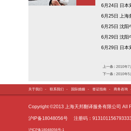
6月24日 日
6月25日 上
6月25日 沈
6月29日 沈
6月29日 日
上一条 :
2010年
下一条 :
2010年
关于我们
-
联系我们
-
国际婚姻
-
签证指南
-
商务咨询
Copyright ©2013 上海天邦翻译服务有限公司 All Ri
沪I
P备18048056号 注册码：91310115679333
沪ICP备18048056号-1