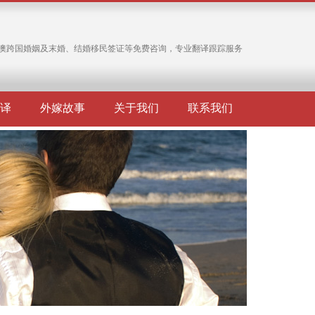
澳跨国婚姻及末婚、结婚移民签证等免费咨询，专业翻译跟踪服务
译
外嫁故事
关于我们
联系我们