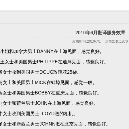
2010年6月翻译服务效果
发布时间:2010/7/1 | 点击次数:1870
李小姐和加拿大男士DANNY在上海见面，感觉良好。
酋王女士和美国男士PHILIPPE在迪拜见面，感觉良好。
海潘女士收到美国男士DOUG玫瑰花25朵。
埠杨女士和美国男士MICK在蚌埠见面，感觉一般。
庆蒋女士和美国男士BOBBY在重庆见面，感觉良好。
海刘女士和荷兰男士JOHN在上海见面，感觉良好。
阳牛女士收到美国男士LLOYD送的相机。
京杨女士和新西兰男士JOHNNIE在北京见面，感觉良好。