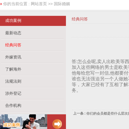
你的当前位置 :
网站首页
>> 国际婚姻
经典问答
成功案例
最新动态
经典问答
外嫁资讯
答:怎么会呢,卖人出欧美等
加入这些网络的男士是欧美
了解海外
他每给您写一封信,他都要付
谁也无法强迫另一个人做她
法规法则
等，大家已经有了互相了解和
务。
涉外登记
合作机构
上一条 :
你们的会员都是些什么层次