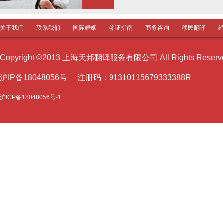
关于我们
-
联系我们
-
国际婚姻
-
签证指南
-
商务咨询
-
移民翻译
-
Copyright ©2013 上海天邦翻译服务有限公司 All Rights Reser
沪I
P备18048056号 注册码：91310115679333388R
沪ICP备18048056号-1