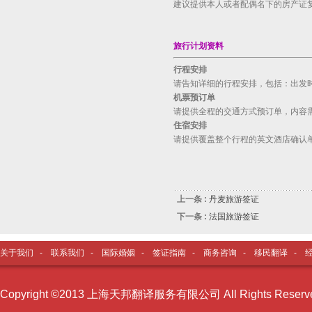
建议提供本人或者配偶名下的房产证
旅行计划资料
行程安排
请告知详细的行程安排，包括：出发
机票预订单
请提供全程的交通方式预订单，内容
住宿安排
请提供覆盖整个行程的英文酒店确认
上一条 :
丹麦旅游签证
下一条 :
法国旅游签证
关于我们
-
联系我们
-
国际婚姻
-
签证指南
-
商务咨询
-
移民翻译
-
Copyright ©2013 上海天邦翻译服务有限公司 All Rights Reser