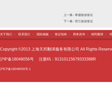
上一条 :
希腊旅游签证
下一条 :
荷兰旅游签证
关于我们
-
联系我们
-
国际婚姻
-
签证指南
-
商务咨询
-
移民翻译
-
Copyright ©2013 上海天邦翻译服务有限公司 All Rights Reser
沪I
P备18048056号 注册码：91310115679333388R
沪ICP备18048056号-1