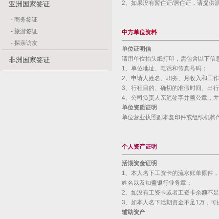
2、如果没有暂住证/居住证，请提供
亚洲国家签证
-
商务签证
-
旅游签证
中方单位资料
-
探亲访友
单位证明信
请用单位抬头纸打印，需包含以下信
非洲国家签证
1、单位地址、电话和传真号码；
2、申请人姓名、职务、月收入和工
3、行程目的、确切的准假时间、出
4、公司负责人亲笔签字并盖公章，
单位资质证明
单位营业执照副本复印件或组织机构
个人资产证明
活期资金证明
1、本人名下工资卡的流水账单原件
姓名以及加盖银行业务章；
2、如没有工资卡或者工资卡余额不
3、如本人名下活期资金不足1万，可
辅助资产