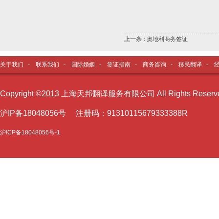
上一条 :
奥地利商务签证
关于我们
-
联系我们
-
国际婚姻
-
签证指南
-
商务咨询
-
移民翻译
-
Copyright ©2013 上海天邦翻译服务有限公司 All Rights Reser
沪I
P备18048056号 注册码：91310115679333388R
沪ICP备18048056号-1