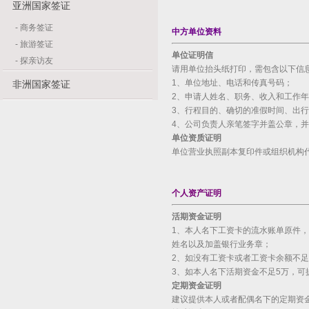
亚洲国家签证
-
商务签证
中方单位资料
-
旅游签证
单位证明信
-
探亲访友
请用单位抬头纸打印，需包含以下信
1、单位地址、电话和传真号码；
非洲国家签证
2、申请人姓名、职务、收入和工作
3、行程目的、确切的准假时间、出
4、公司负责人亲笔签字并盖公章，
单位资质证明
单位营业执照副本复印件或组织机构
个人资产证明
活期资金证明
1、本人名下工资卡的流水账单原件
姓名以及加盖银行业务章；
2、如没有工资卡或者工资卡余额不
3、如本人名下活期资金不足5万，可
定期资金证明
建议提供本人或者配偶名下的定期资