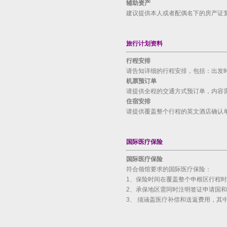
辅助资产
建议提供本人或者配偶名下的房产证
旅行计划资料
行程安排
请告知详细的行程安排，包括：出发
机票预订单
请提供全程的交通方式预订单，内容
住宿安排
请提供覆盖整个行程的英文酒店确认
国际医疗保险
国际医疗保险
符合领馆要求的国际医疗保险：
1、保险时间在覆盖整个申根区行程
2、承保地区需同时注明签证申请国
3、 须涵盖医疗补偿和送返费用，其