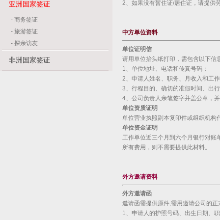
2、如果没有暂住证/居住证，请提供
亚洲国家签证
-
商务签证
-
旅游签证
中方单位资料
-
探亲访友
单位证明信
请用单位抬头纸打印，需包含以下信
非洲国家签证
1、单位地址、电话和传真号码；
2、申请人姓名、职务、月收入和工
3、行程目的、确切的准假时间、出
4、公司负责人亲笔签字并盖公章，
单位资质证明
单位营业执照副本复印件或组织机构
单位资金证明
工作单位近三个月到六个月银行对账
所有费用，则不需要提供此材料。
外方邀请资料
外方邀请函
邀请函需提供原件,需用邀请公司的
1、申请人的护照号码、出生日期、